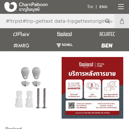
ไทย
ENG