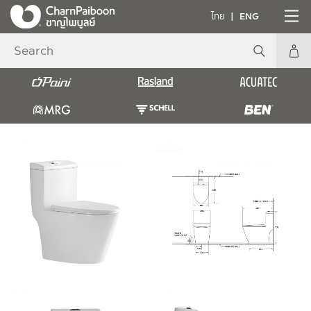
ไทย
ENG