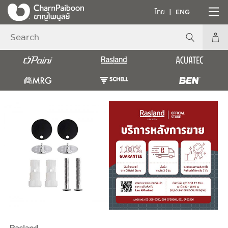
ไทย
ENG