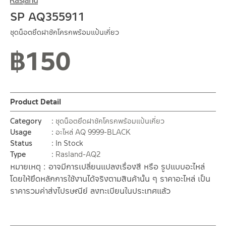
SP AQ355911
ชุดน็อตยึดฝาชักโครกพร้อมแป้นเกี่ยว
฿
150
Product Detail
Category
ชุดน็อตยึดฝาชักโครกพร้อมแป้นเกี่ยว
Usage
อะไหล่ AQ 9999-BLACK
Status
In Stock
Type
Rasland-AQ2
หมายเหตุ : อาจมีการเปลี่ยนแปลงเรื่องสี หรือ รูปแบบอะไหล่
โดยให้ยึดหลักการใช้งานได้จริงตามสินค้านั้น ๆ ราคาอะไหล่ เป็น
ราคารวมค่าส่งไปรษณีย์ ลงทะเบียนในประเทศแล้ว