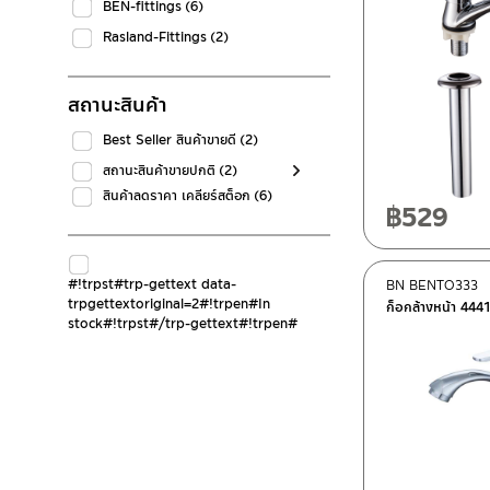
BEN-fittings
(6)
Rasland-Fittings
(2)
สถานะสินค้า
Best Seller สินค้าขายดี
(2)
สถานะสินค้าขายปกติ
(2)
สินค้าลดราคา เคลียร์สต็อก
(6)
฿
529
#!trpst#trp-gettext data-
BN BENTO333
trpgettextoriginal=2#!trpen#In
ก็อกล้างหน้า 444
stock#!trpst#/trp-gettext#!trpen#