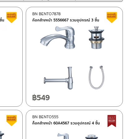
trpgettextoriginal=
by
BN BENTO7878
สินค้าลดราคา เคลียร์สต็อก
สินค้าลดรา
latest#!trpst#/trp-
ิ้น
ก๊อกล้างหน้า 5556667 รวมอุปกรณ์ 3 ชิ้น
gettext#!trpen#
฿
549
BN BENTO555
สินค้าลดราคา เคลียร์สต็อก
Best Seller
ก็อกล้างหน้า 60A4567 รวมอุปกรณ์ 4 ชิ้น