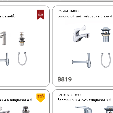
RA VALUE888
Best Seller สินค้าขายดี
กรณ์รวม4ชิ้น
ชุดก๊อกอ่างล้างหน้า พร้อมอุปกรณ์ รวม 4 ช
฿
819
BN BENTO2899
สินค้าลดราคา เคลียร์สต็อก
4884 พร้อมอุปกรณ์ 4 ชิ้น
ก็อกล้างหน้า 60A2525 รวมอุปกรณ์ 3 ชิ้น