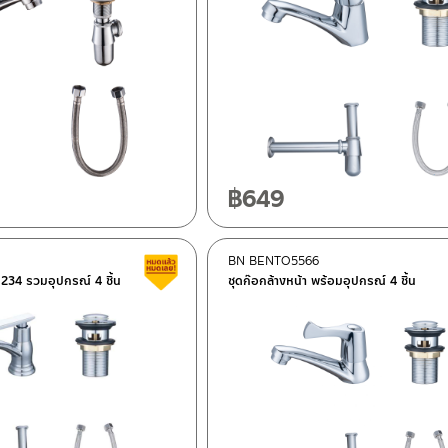
฿
649
BN BENTO5566
สินค้าลดราคา เคลียร์สต็อก
1234 รวมอุปกรณ์ 4 ชิ้น
ชุดก๊อกล้างหน้า พร้อมอุปกรณ์ 4 ชิ้น