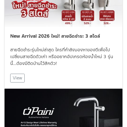
New Arrival 2026 ใหม่! สายฉีดชำระ 3 สไตล์
สายฉีดชำระรุ่นใหม่ล่าสุด ใครที่กำลังมองหาของดีเพื่อไป
เปลี่ยนสายฉีดตัวเก่า หรืออยากอัปเกรดห้องน้ำใหม่ 3 รุ่น
นี้…ต้องมีติดบ้านไว้สักตัว!
View