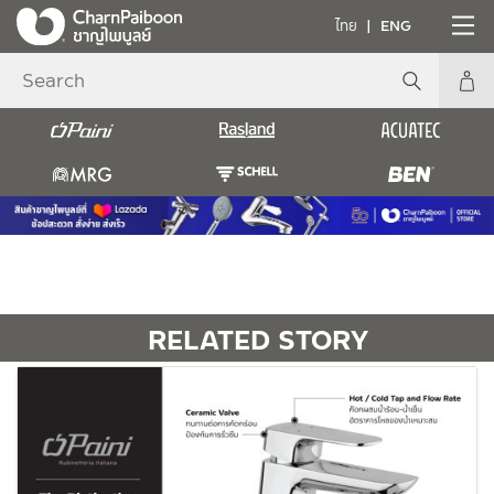
ไทย
ENG
RELATED STORY