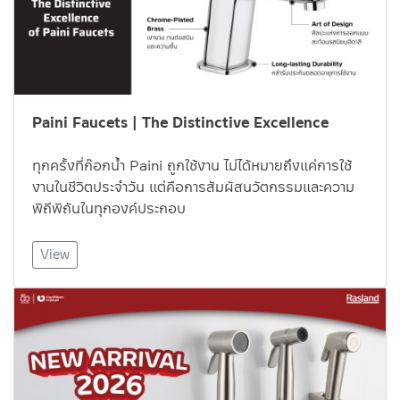
Paini Faucets | The Distinctive Excellence
ทุกครั้งที่ก๊อกน้ำ Paini ถูกใช้งาน ไม่ได้หมายถึงแค่การใช้
งานในชีวิตประจำวัน แต่คือการสัมผัสนวัตกรรมและความ
พิถีพิถันในทุกองค์ประกอบ
View