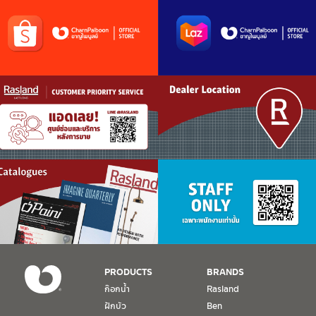
PRODUCTS
BRANDS
ก๊อกน้ำ
Rasland
ฝักบัว
Ben