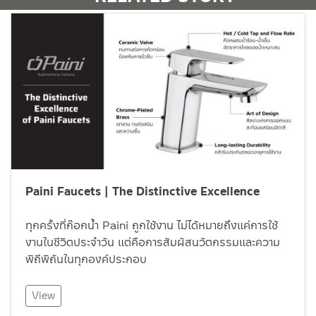
Paini Faucets | The Distinctive Excellence
ทุกครั้งที่ก๊อกน้ำ Paini ถูกใช้งาน ไม่ได้หมายถึงแค่การใช้
งานในชีวิตประจำวัน แต่คือการสัมผัสนวัตกรรมและความ
พิถีพิถันในทุกองค์ประกอบ
View