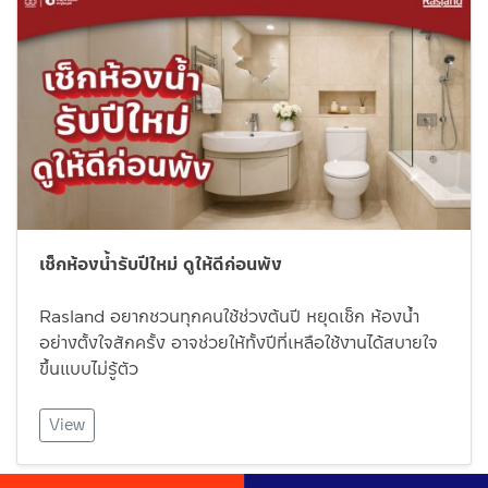
เช็กห้องน้ำรับปีใหม่ ดูให้ดีก่อนพัง
Rasland อยากชวนทุกคนใช้ช่วงต้นปี หยุดเช็ก ห้องน้ำ
อย่างตั้งใจสักครั้ง อาจช่วยให้ทั้งปีที่เหลือใช้งานได้สบายใจ
ขึ้นแบบไม่รู้ตัว
View