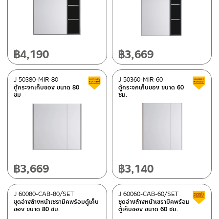
Rasland-Ware
(10)
Usage
฿
4,190
฿
3,669
อะไหล่ AQ 901234
(2)
J 50380-MIR-80
J 50360-MIR-60
Clearance sale
ตู้กระจกเก็บของ ขนาด 80
ตู้กระจกเก็บของ ขนาด 60
ซม
ซม.
Status
Best seller
(1)
Clearance sale
(7)
In stock
฿
3,669
฿
3,140
J 60080-CAB-80/SET
J 60060-CAB-60/SET
ชุดอ่างล้างหน้าเซรามิคพร้อมตู้เก็บ
ชุดอ่างล้างหน้าเซรามิคพร้อม
ของ ขนาด 80 ซม.
ตู้เก็บของ ขนาด 60 ซม.