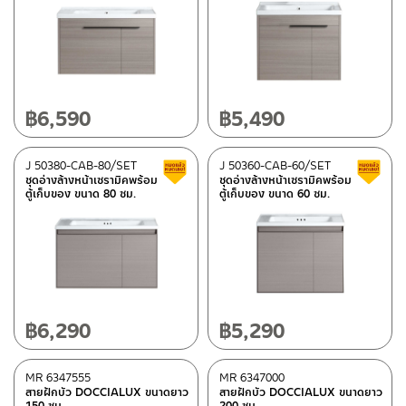
฿
6,590
฿
5,490
J 50380-CAB-80/SET
J 50360-CAB-60/SET
Clearance sale
ชุดอ่างล้างหน้าเซรามิคพร้อม
ชุดอ่างล้างหน้าเซรามิคพร้อม
ตู้เก็บของ ขนาด 80 ซม.
ตู้เก็บของ ขนาด 60 ซม.
฿
6,290
฿
5,290
MR 6347555
MR 6347000
สายฝักบัว DOCCIALUX ขนาดยาว
สายฝักบัว DOCCIALUX ขนาดยาว
150 ซม.
200 ซม.