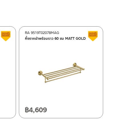
RA 9519T02078MAG
Clearance sale
Clearance sale
หิ้งตากผ้าพร้อมราว 60 ซม MATT GOLD
฿
4,609