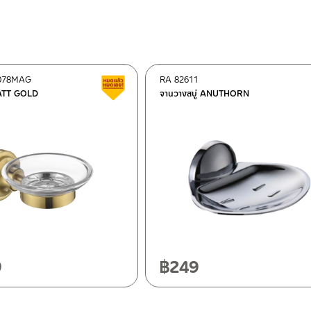
078MAG
RA 82611
Clearance sale
MATT GOLD
จานวางสบู่ ANUTHORN
ok 10120
0
9
฿
249