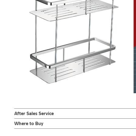
After Sales Service
Online Platform
Where to Buy
– Email: contact@charnpaiboon.com
ร้านค้าตัวแทนจำหน่ายใกล้บ้านคุณ / Our Dealer
Click Here
– LINE: @Rasland