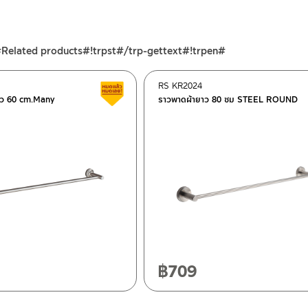
#Related products#!trpst#/trp-gettext#!trpen#
RS KR2024
ต็อก
สินค้าลดราคา เคลียร์สต็อก
่ยว 60 cm.Many
ราวพาดผ้ายาว 80 ซม STEEL ROUND
ฯ 10120
20
฿
709