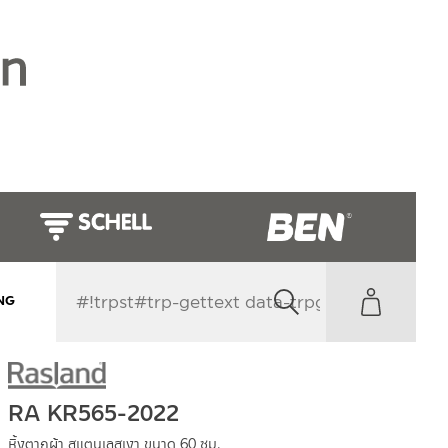
NG
RA KR565-2022
หิ้งตากผ้า สแตนเลสเงา ขนาด 60 ซม.