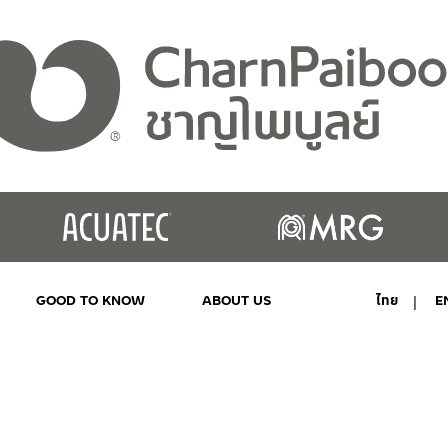
GOOD TO KNOW
ABOUT US
ไทย
E
MY ACCOUNT