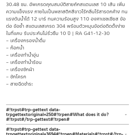
30.48 ซม. อัพเกรดคุณสมบัติสายถักสแตนเลส 10 เส้น เพิ่ม
ความแข็งแรง ภายในเป็นพลาสติกสีขาวไร้กลิ่นไร้สารตกค้าง ทน
แรงดันน้ำได้ 12 บาร์ ทนความร้อนสูง 110 องศาเซลเซียส ข้อ
ต่อ ข้อย้ำ สแตนเลสเกรด 304 พร้อมตัวหมุนข้อต่อติดตั้งง่าย
ในที่แคบ รับประกันไม่รั่วซึม 10 ปี | RA G41-12-30
– เครื่องกรองน้ำดื่ม
– ก๊อกน้ำ
– เครื่องทำน้ำอุ่น
– เครื่องทำน้ำร้อน
– เครื่องซักผ้า
– ชักโครก
– สายฉีดชำระ
#!trpst#trp-gettext data-
trpgettextoriginal=250#!trpen#What does it do?
#!trpst#/trp-gettext#!trpen#
สายน้ำดีสแตนเลสเกรด 304 อัพเกรดคุณสมบัติสายถักสแตนเลสเป็น
#!trpst#trp-gettext data-
10 เส้น เพิ่มความแข็งแรง ทนแรงดันน้ำได้ 12 บาร์
trpgettextoriginal=3694#!trpen#Materials#!trpst#/trp-