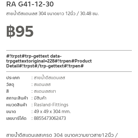
RA G41-12-30
สายน้ำดีสแตนเลส 304 ขนาดยาว 12นิ้ว / 30.48 ซม.
฿
95
#!trpst#trp-gettext data-
trpgettextoriginal=228#!trpen#Product
Detail#!trpst#/trp-gettext#!trpen#
ประเภท
สายน้ำดีสแตนเลส
วัสดุ
สแตนเลส
สี
สแตนเลสเงา
สถานะสินค้า
มีสินค้า
หมวดสินค้า
Rasland-Fittings
ขนาด
49 x 49 x 304 mm.
เลขบาร์โค้ด
8855473062473
สายน้ำดีสแตนเลสเกรด 304 ขนาดความยาวสาย12นิ้ว /