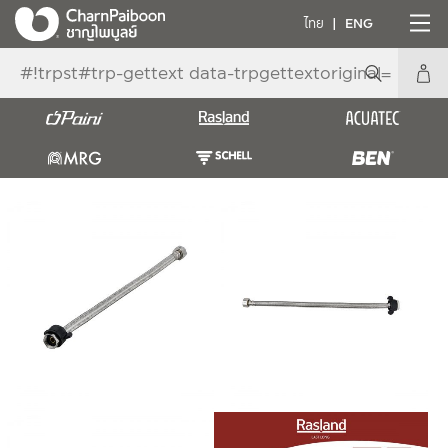
ไทย
ENG