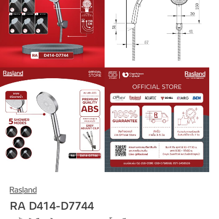
RA D414-D7744