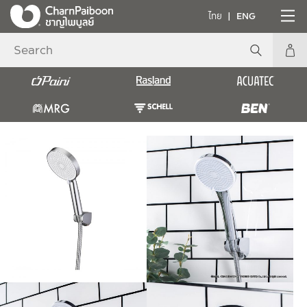
ไทย
ENG