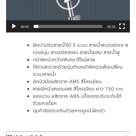
00:00
00:33
ฝักบัวปรับสายน้ำได้ 5 ระบบ สายน้ำสเปรย์ตรง ส
เปรย์นุ่ม สเปรย์สายฝน สายน้ำผสม สายน้ำฟู
หน้าฟักบัวกว้างพิเศษ ดีไซน์สวย
ใช้งานสะดวกด้วยปุ่มด้านหน้าฟักบัวเพื่อเปลี่ยน
ระบบสายน้ำ
ฝักบัวมือผลิตจาก ABS สีโครเมียม
สายฝักบัวสแตนเลส สีโครเมียม ยาว 150 cm.
ขอแขวน ผลิตจาก ABS เเข็งแรงปรับระดับได้
ด้วยการโยก
ปุ่มกำจัดตระกรันด้วยการถูหน้าฝักบัว