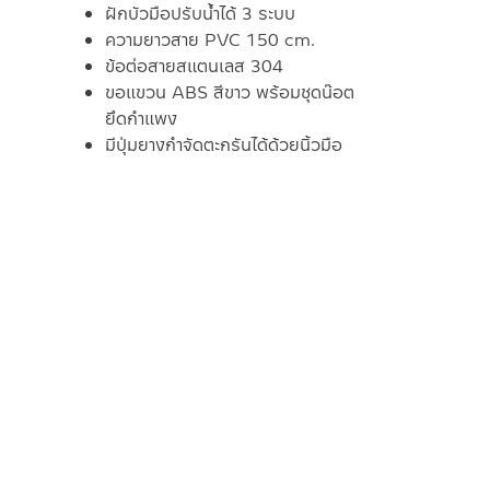
ฝักบัวมือปรับน้ำได้ 3 ระบบ
ความยาวสาย PVC 150 cm.
ข้อต่อสายสแตนเลส 304
ขอแขวน ABS สีขาว พร้อมชุดน๊อต
ยึดกำแพง
มีปุ่มยางกำจัดตะกรันได้ด้วยนิ้วมือ