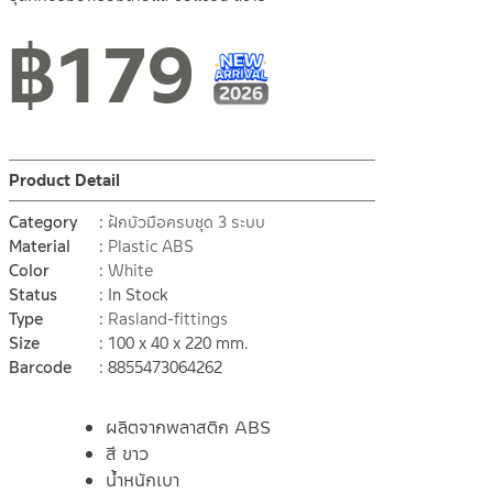
฿
179
New Arrival สินค้าใหม่ ปี 2026
สินค้าใหม่ 1-2026
Product Detail
Category
ฝักบัวมือครบชุด 3 ระบบ
Material
Plastic ABS
Color
White
Status
In Stock
Type
Rasland-fittings
Size
100 x 40 x 220 mm.
Barcode
8855473064262
ผลิตจากพลาสติก ABS
สี ขาว
น้ำหนักเบา