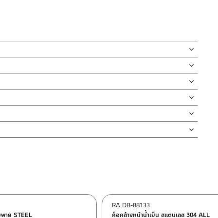
 สามารถปรับน้ำที่ฝักบัวมือด้วยการปัดหน้าฝักบัว
ต่อสายสแตนเลส 304 ขนาดมาตราฐาน
กบัว และ ชุดสายฉีดชำระ
ยึดกำแพง หน้าฝักบัวเป็นปุ่มยาง
ดตั้งสินค้า โดยปล่อยน้ำให้ไหลออกจากท่อนาน 1 นาที
กจะเข้าไปภายในสินค้าและสร้างความเสียหายได้
่ทำตก ไม่งัดหรือโยกสินค้าแรงๆ
งสินค้าจะเสียหายได้
นตัวสินค้า ซึ่งจะสร้างความเสียหายให้เกิดขึ้นกับผิวของสินค้าได้
RA DB-88133
ามพาย STEEL
ก็อกล้างหน้าน้ำเย็น สแตนเลส 304 ALL