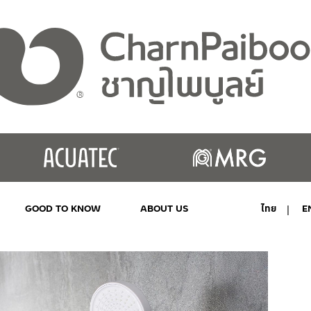
GOOD TO KNOW
ABOUT US
ไทย
E
MY ACCOUNT