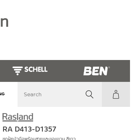
NG
RA D413-D1357
ชุดฝักบัวมือพร้อมสายและขอแขวน สีขาว