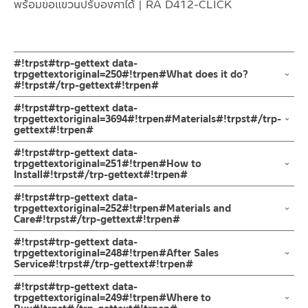
พร้อมขอแขวนปรับองศาได้ | RA D412-CLICK
#!trpst#trp-gettext data-
trpgettextoriginal=250#!trpen#What does it do?
#!trpst#/trp-gettext#!trpen#
ชุดฝักบัวอาบน้ำ ฝักบัวมือแบบถือ ผลิตจาก ABS ชุบโครเมียมเงา หัว
#!trpst#trp-gettext data-
ฝักบัวปรับน้ำได้ 3 ระบบ
trpgettextoriginal=3694#!trpen#Materials#!trpst#/trp-
gettext#!trpen#
มีขนาดเส้นผ่าศูนย์กลางของหน้าฝักบัว 12 ซม. มีปุ่มกดแบบปัดเลื่อน
เพื่อง่ายต่อการเปลี่ยนระบบสายน้ำ
ฝักบัวมือ
#!trpst#trp-gettext data-
สายฝักบัวผลิตจากสแตนเลส ขนาดความยาว 150 ซม. มาพร้อมขอ
ผลิตจากพลาสติก ABS
trpgettextoriginal=251#!trpen#How to
Install#!trpst#/trp-gettext#!trpen#
แขวนกำแพงปรับระดับได้
สายฝักบัวขนาด 150 ซม.
ข้อแนะนำในการติดตั้ง
สำหรับ การติดตั้ง ก๊อกน้ำ วาล์วเปิดปิดน้ำ
#!trpst#trp-gettext data-
ชุดฝักบัวอาบน้ำ ชุดฝักบัวสายอ่อน ฝักบัวมือแบบถือ 3 ระบบ ผลิตจาก
ผลิตจากสแตนเลส
ฝักบัว และ ชุดสายฉีดชำระ
trpgettextoriginal=252#!trpen#Materials and
ABS ชุบโครเมียม
Care#!trpst#/trp-gettext#!trpen#
สำหรับการติดตั้งใหม่ ให้ไล่ฝุ่น เศษทราย เศษท่อ ออกจากท่อน้ำก่อนติด
หัวฝักบัวออกแบบเลือกปรับระดับน้ำได้ 3 ระบบ คือระบบสเปรย์ล้างชำระ
ขอแขวน
ตั้งสินค้า โดยปล่อยน้ำให้ไหลออกจากท่อนาน 1 นาที เพื่อให้แรงน้ำพัด
คำแนะนำในการดูแลรักษาผลิตภัณฑ์
#!trpst#trp-gettext data-
ระบบนวด และระบบผสมระหว่างล้างชำระและนวด
ผลิตจากพลาสติก ABS
พาเศษละอองต่างๆ ออกจากท่อน้ำ มิเช่นนั้นสิ่งสกปรกจะเข้าไปภายใน
1. ไม่ทำสินค้าให้เกิดความเสียหายอื่น ๆ นอกจากการใช้งานปกติ เช่นไม่
trpgettextoriginal=248#!trpen#After Sales
มาพร้อม สายฝักบัวสแตนเลส ขนาด 150 ซม และขอแขวนกำแพงปรับ
Service#!trpst#/trp-gettext#!trpen#
สินค้าและสร้างความเสียหายได้ หากตรวจพบเศษละอองต่างๆในสินค้า
ทำตก ไม่งัดหรือโยกสินค้าแรงๆ
ระดับองศาได้ตามความต้องการ
จะไม่อยู่ในเงื่อนไขการรับประกัน
2. ทำความสะอาดสินค้าโดยการใช้ผ้านุ่มๆชุบน้ำหมาดๆแล้วเช็ดให้แห้ง
ช่องทางออนไลน์
#!trpst#trp-gettext data-
ทั้งชุดเป็นสีโครเมียมเงา สร้างความสวยงามในห้องน้ำ
3. ห้ามใช้สารเคมีที่มีฤทธิ์เป็นกรด ในการทำความสะอาด เนื่องจากผิว
– Email: contact@charnpaiboon.com
trpgettextoriginal=249#!trpen#Where to