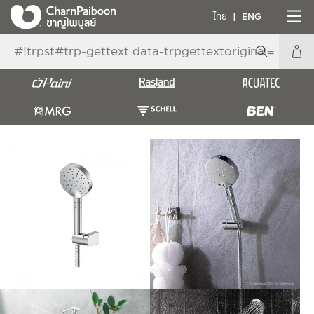
ไทย
ENG