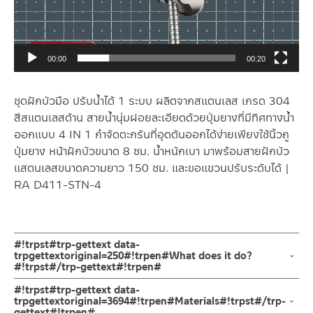
00:00
00:20
ชุดฝักบัวมือ ปรับน้ำได้ 1 ระบบ ผลิตจากสแตนเลส เกรด 304
สีสแตนเลสด้าน สายน้ำนุ่มฝอยละเอียดด้วยปุ่มยางที่มีทิศทางน้ำ
ออกแบบ 4 IN 1 กำจัดตะกรันที่อุดตันออกได้ง่ายเพียงใช้นิ้วถู
ปุ่มยาง หน้าฝักบัวขนาด 8 ซม. น้ำหนักเบา มาพร้อมสายฝักบัว
แสตนเลสขนาดความยาว 150 ซม. และขอแขวนปรับระดับได้ |
RA D411-STN-4
#!trpst#trp-gettext data-
trpgettextoriginal=250#!trpen#What does it do?
#!trpst#/trp-gettext#!trpen#
ชุดฝักบัวมือ ปรับน้ำได้ 1 ระบบ ผลิตจากสแตนเลส เกรด 304 สีสแตน
#!trpst#trp-gettext data-
เลสด้าน สายน้ำนุ่มฝอยละเอียดด้วยปุ่มยางที่มีทิศทางน้ำออกแบบ 4
trpgettextoriginal=3694#!trpen#Materials#!trpst#/trp-
gettext#!trpen#