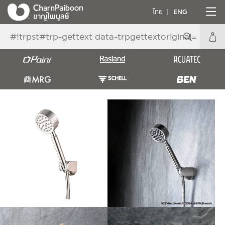
ไทย
ENG