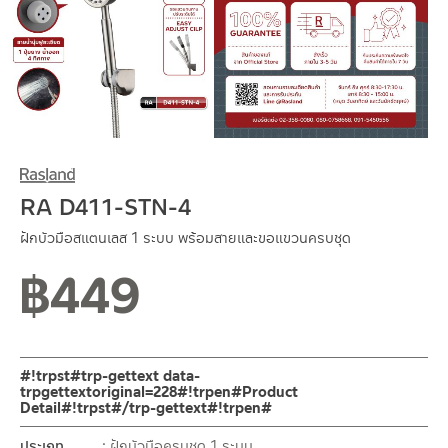
RA D411-STN-4
ฝักบัวมือสแตนเลส 1 ระบบ พร้อมสายและขอแขวนครบชุด
฿
449
#!trpst#trp-gettext data-
trpgettextoriginal=228#!trpen#Product
Detail#!trpst#/trp-gettext#!trpen#
ประเภท
ฝักบัวมือครบชุด 1 ระบบ