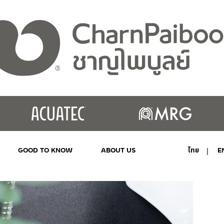
GOOD TO KNOW
ABOUT US
ไทย
E
MY ACCOUNT