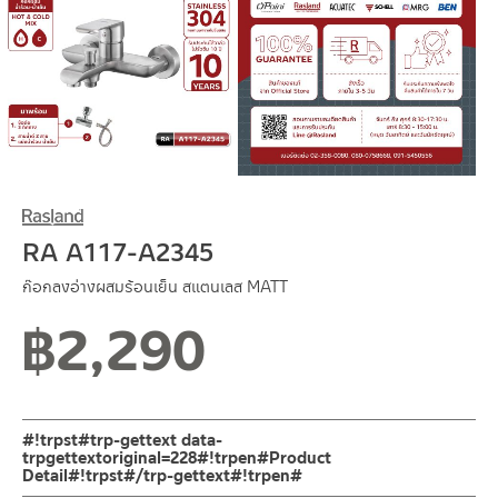
RA A117-A2345
ก๊อกลงอ่างผสมร้อนเย็น สแตนเลส MATT
฿
2,290
#!trpst#trp-gettext data-
trpgettextoriginal=228#!trpen#Product
Detail#!trpst#/trp-gettext#!trpen#