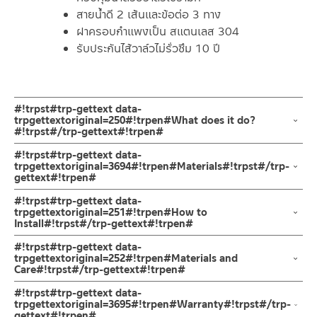
สายน้ำดี 2 เส้นและข้อต่อ 3 ทาง
ฝาครอบกำแพงเป็น สแตนเลส 304
รับประกันไส้วาล์วไม่รั่วซึม 10 ปี
#!trpst#trp-gettext data-
trpgettextoriginal=250#!trpen#What does it do?
#!trpst#/trp-gettext#!trpen#
ก๊อกลงอ่างผสมร้อนเย็น สแตนเลส MATT
#!trpst#trp-gettext data-
trpgettextoriginal=3694#!trpen#Materials#!trpst#/trp-
gettext#!trpen#
ก๊อกผสมน้ำร้อน-เย็น สำหรับติดตั้งใช้ร่วมกับอ่างอาบน้ำแบบมาตราฐาน
ก๊อกออกแบบให้สามารถเปลี่ยนทิศทางน้ำได้
ตัวก๊อก
#!trpst#trp-gettext data-
ด้วยปุ่มแบบดึงเปลี่ยนทิศทางน้ำจากการผสมของสองท่อ ปากก๊อกลง
ผลิตจากสแตนเลส เกรด 304 ทนทานแข็งแรง ต้านการกัดกร่อนสูง และ
trpgettextoriginal=251#!trpen#How to
Install#!trpst#/trp-gettext#!trpen#
อ่างปลายตัดโค้งสวยงาม เปิด-ปิดน้ำแบบโยกขึ้นลง
ไม่ขึ้นสนิม
ปัดซ้ายน้ำร้อน ปัดขวาน้ำเย็น ฟังก์ชันที่สามารถเปลี่ยนน้ำระหว่าง
ข้อแนะนำในการติดตั้ง
สำหรับ การติดตั้ง ก๊อกน้ำ วาล์วเปิดปิดน้ำ
#!trpst#trp-gettext data-
อ่างอาบน้ำไปยังฝักบัวมือได้ ด้านในควบคุมน้ำด้วยวาล์วเซรามิค
ฝาครอบกำแพงเป็น สแตนเลส 304
ฝักบัว และ ชุดสายฉีดชำระ
trpgettextoriginal=252#!trpen#Materials and
รับแรงดันได้ดีเยี่ยม ตัวก๊อกผลิตจากสแตนเลส เกรด 304 ทนทานแข็ง
Care#!trpst#/trp-gettext#!trpen#
แรง ต้านการกัดกร่อนสูง และไม่ขึ้นสนิม ไม่เป็นรอยคราบน้ำ
สำหรับการติดตั้งใหม่ ให้ไล่ฝุ่น เศษทราย เศษท่อ ออกจากท่อน้ำก่อนติด
คำแนะนำในการดูแลรักษาผลิตภัณฑ์
#!trpst#trp-gettext data-
ทำความสะอาดง่าย อุปกรณ์และการติดตั้งแบบมาตรฐาน รับประกันไส้
ตั้งสินค้า
trpgettextoriginal=3695#!trpen#Warranty#!trpst#/trp-
วาล์วไม่รั่วซึม 10 ปี |RA A117-A2345
gettext#!trpen#
โดยปล่อยน้ำให้ไหลออกจากท่อนาน 1 นาที เพื่อให้แรงน้ำพัดพาเศษ