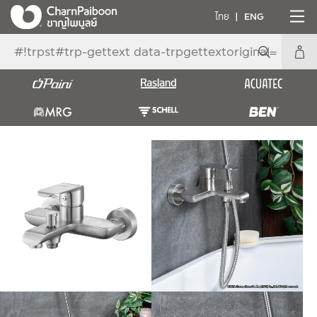
ไทย
ENG