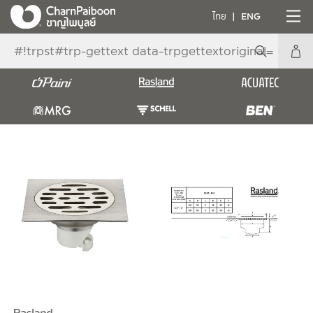
ไทย
ENG