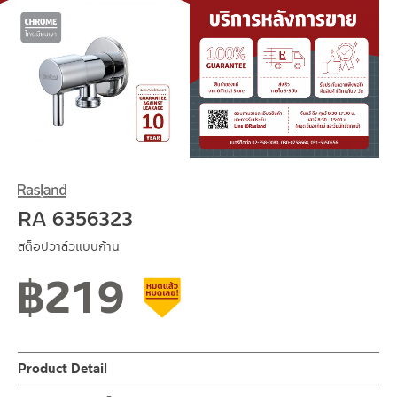
RA 6356323
สต็อปวาล์วแบบก้าน
฿
219
Clearance sale
Product Detail