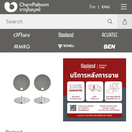
ไทย
ENG