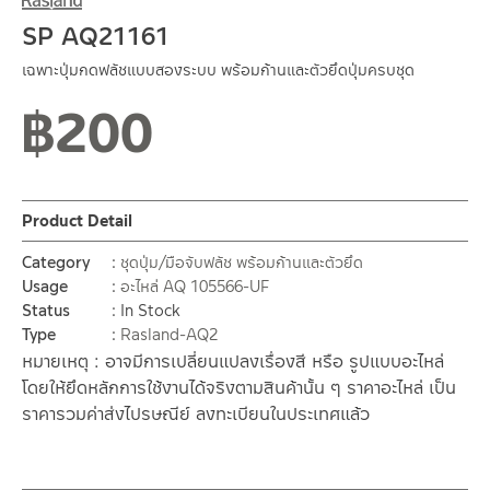
SP AQ21161
เฉพาะปุ่มกดฟลัชแบบสองระบบ พร้อมก้านและตัวยึดปุ่มครบชุด
฿
200
Product Detail
Category
ชุดปุ่ม/มือจับฟลัช พร้อมก้านและตัวยึด
Usage
อะไหล่ AQ 105566-UF
Status
In Stock
Type
Rasland-AQ2
หมายเหตุ : อาจมีการเปลี่ยนแปลงเรื่องสี หรือ รูปแบบอะไหล่
โดยให้ยึดหลักการใช้งานได้จริงตามสินค้านั้น ๆ ราคาอะไหล่ เป็น
ราคารวมค่าส่งไปรษณีย์ ลงทะเบียนในประเทศแล้ว