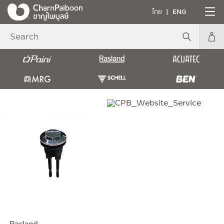
ไทย
ENG