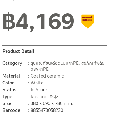
฿
4,169
Clearance sale
Product Detail
Category
สุขภัณฑ์ชิ้นเดียวแบบฝาPE
,
สุขภัณฑ์ฟลัช
ตรงฝาPE
Material
Coated ceramic
Color
White
Status
In Stock
Type
Rasland-AQ2
Size
380 x 690 x 780 mm.
Barcode
8855473058230