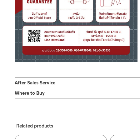
After Sales Service
Online Platform
Where to Buy
– Email: contact@charnpaiboon.com
ร้านค้าตัวแทนจำหน่ายใกล้บ้านคุณ / Our Dealer
Click Here
– LINE: @Rasland
ร้านค้าออนไลน์ของชาญไพบูลย์ / Charnpaiboon Online Store
– Shopee
Related products
–
Lazada