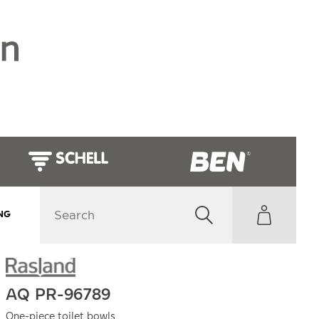
NG
AQ PR-96789
One-piece toilet bowls