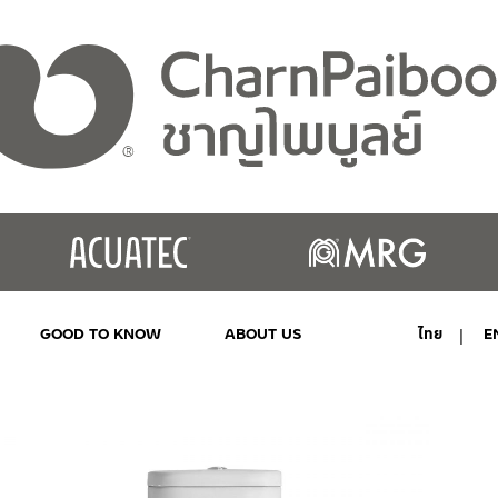
GOOD TO KNOW
ABOUT US
ไทย
E
MY ACCOUNT