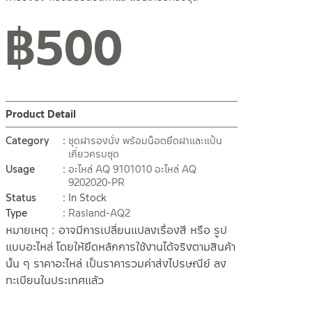
฿
500
Product Detail
Category
ชุดฝารองนั่ง พร้อมน็อตยึดฝาและแป้น
เกี่ยวครบชุด
Usage
อะไหล่ AQ 9101010
อะไหล่ AQ
9202020-PR
Status
In Stock
Type
Rasland-AQ2
หมายเหตุ : อาจมีการเปลี่ยนแปลงเรื่องสี หรือ รูป
แบบอะไหล่ โดยให้ยึดหลักการใช้งานได้จริงตามสินค้า
นั้น ๆ ราคาอะไหล่ เป็นราคารวมค่าส่งไปรษณีย์ ลง
ทะเบียนในประเทศแล้ว