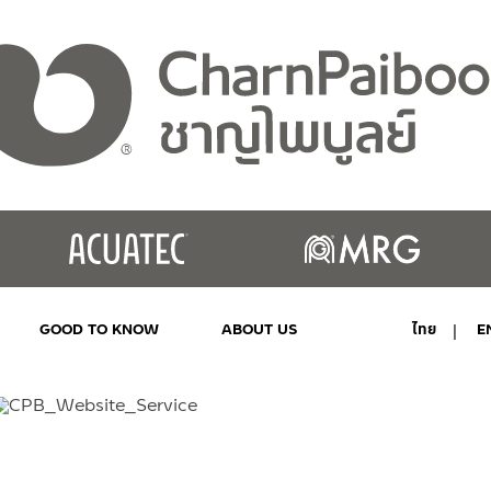
GOOD TO KNOW
ABOUT US
ไทย
E
MY ACCOUNT