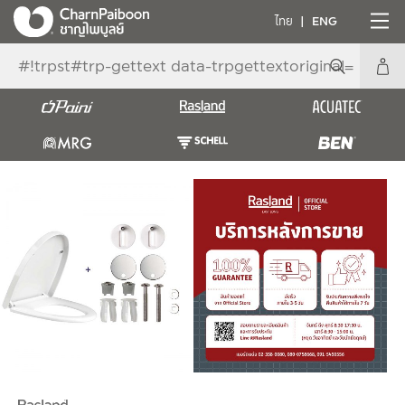
ไทย
ENG