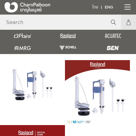
ไทย
ENG