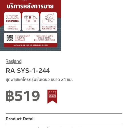
RA SYS-1-244
ชุดฟลัชชักโครกรุ่นชิ้นเดียว ขนาด 24 ซม.
฿
519
Best seller
Product Detail