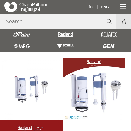
ไทย
ENG