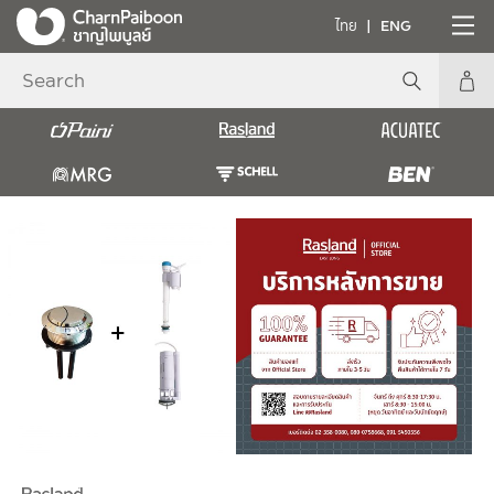
ไทย
ENG