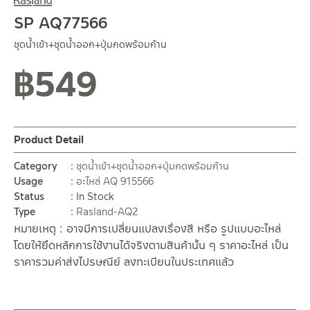
SP AQ77566
ชุดน้ำเข้า+ชุดน้ำออก+ปุ่มกดพร้อมก้าน
฿
549
Product Detail
Category
ชุดน้ำเข้า+ชุดน้ำออก+ปุ่มกดพร้อมก้าน
Usage
อะไหล่ AQ 915566
Status
In Stock
Type
Rasland-AQ2
หมายเหตุ : อาจมีการเปลี่ยนแปลงเรื่องสี หรือ รูปแบบอะไหล่
โดยให้ยึดหลักการใช้งานได้จริงตามสินค้านั้น ๆ ราคาอะไหล่ เป็น
ราคารวมค่าส่งไปรษณีย์ ลงทะเบียนในประเทศแล้ว