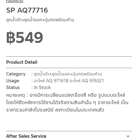
SP AQ77716
ชุดน้ำเข้า+ชุดน้ำออก+ปุ่มกดพร้อมก้าน
฿
549
Product Detail
Category
ชุดน้ำเข้า+ชุดน้ำออก+ปุ่มกดพร้อมก้าน
Usage
อะไหล่ AQ 971618
อะไหล่ AQ 976321
Status
In Stock
หมายเหตุ : อาจมีการเปลี่ยนแปลงเรื่องสี หรือ รูปแบบอะไหล่
โดยให้ยึดหลักการใช้งานได้จริงตามสินค้านั้น ๆ ราคาอะไหล่ เป็น
ราคารวมค่าส่งไปรษณีย์ ลงทะเบียนในประเทศแล้ว
After Sales Service