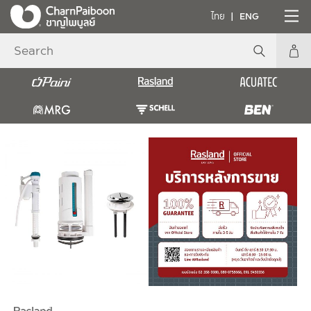
ไทย
ENG