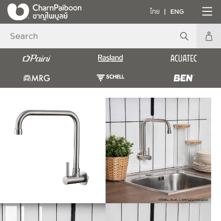
ไทย
ENG