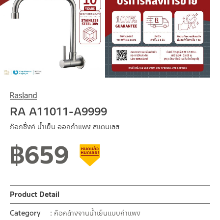
RA A11011-A9999
ก๊อกซิ้งค์ น้ำเย็น ออกกำแพง สแตนเลส
฿
659
Clearance sale
Product Detail
Category
ก๊อกล้างจานน้ำเย็นแบบกำแพง