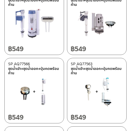
ชุดน้ำเข้า+ชุดน้ำออก+ปุ่มกดพร้อม
ชุดน้ำเข้า+ชุดน้ำออก+ปุ่มกดพร้อม
ก้าน
ก้าน
฿
549
฿
549
SP AQ77566
SP AQ77563
ชุดน้ำเข้า+ชุดน้ำออก+ปุ่มกดพร้อม
ชุดน้ำเข้า+ชุดน้ำออก+ปุ่มกดพร้อม
ก้าน
ก้าน
฿
549
฿
549