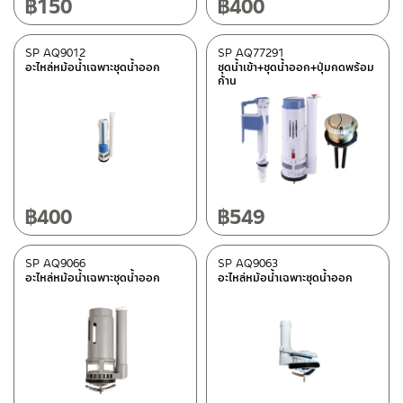
฿
150
฿
400
In stock
SP AQ9012
SP AQ77291
อะไหล่หม้อน้ำเฉพาะชุดน้ำออก
ชุดน้ำเข้า+ชุดน้ำออก+ปุ่มกดพร้อม
ก้าน
฿
400
฿
549
SP AQ9066
SP AQ9063
อะไหล่หม้อน้ำเฉพาะชุดน้ำออก
อะไหล่หม้อน้ำเฉพาะชุดน้ำออก