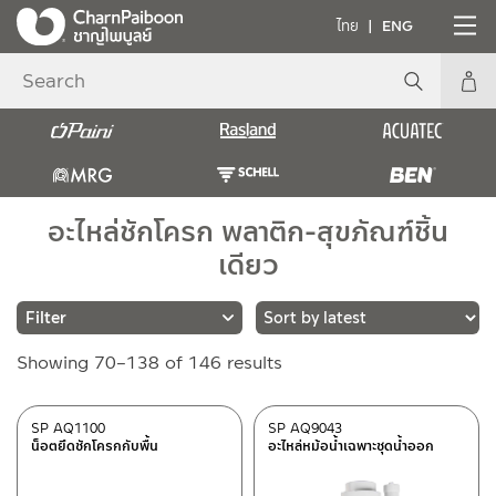
ไทย
ENG
อะไหล่ชักโครก พลาติก-สุขภัณฑ์ชิ้น
เดียว
Sorted
Showing 70–138 of 146 results
Brands
by
latest
RASLAND
(145)
SP AQ1100
SP AQ9043
น็อตยึดชักโครกกับพื้น
อะไหล่หม้อน้ำเฉพาะชุดน้ำออก