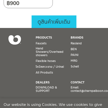
฿
900
ดูสินค้าเพิ่มเติม
PRODUCTS
BRANDS
Faucets
Rasland
Hand
BEN
Showers/Overhead
PAINI
showers
MRG
Flexible hoses
Schell
โถปัสสาวะชาย / Urinal
All Products
DEALERS
CONTACT
DOWNLOAD &
Email.
SUPPORT
contact@charnpaiboon.c
ONLINE STORES
SOCIAL MEDIA
Our website is using Cookies. We use cookies to give
Lazada
TikTok