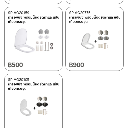
SP AQ20159
SP AQ20775
ฝารองนั่ง พร้อมน็อตยึดฝาและแป้น
ฝารองนั่ง พร้อมน็อตยึดฝาและแป้น
เกี่ยวครบชุด
เกี่ยวครบชุด
฿
500
฿
900
SP AQ20105
ฝารองนั่ง พร้อมน็อตยึดฝาและแป้น
เกี่ยวครบชุด