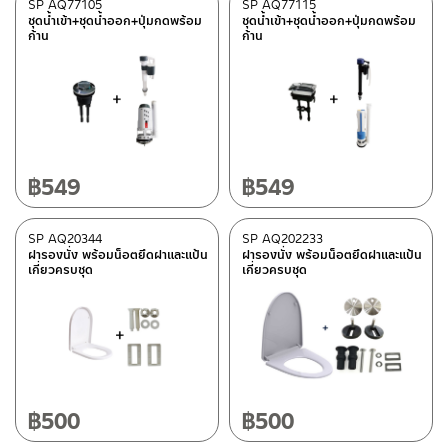
SP AQ77105
SP AQ77115
ชุดน้ำเข้า+ชุดน้ำออก+ปุ่มกดพร้อม
ชุดน้ำเข้า+ชุดน้ำออก+ปุ่มกดพร้อม
ก้าน
ก้าน
฿
549
฿
549
SP AQ20344
SP AQ202233
ฝารองนั่ง พร้อมน็อตยึดฝาและแป้น
ฝารองนั่ง พร้อมน็อตยึดฝาและแป้น
เกี่ยวครบชุด
เกี่ยวครบชุด
฿
500
฿
500