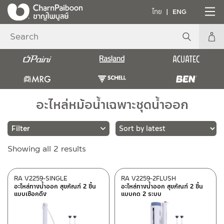
ไทย
ENG
อะไหล่หม้อน้ำเฉพาะชุดน้ำออก
Sorted
Showing all 2 results
Brands
by
latest
RASLAND
(2)
RA V2259-SINGLE
RA V2259-2FLUSH
อะไหล่ทางน้ำออก สุขภัณฑ์ 2 ชิ้น
อะไหล่ทางน้ำออก สุขภัณฑ์ 2 ชิ้น
แบบเชือกดึง
แบบกด 2 ระบบ
Material