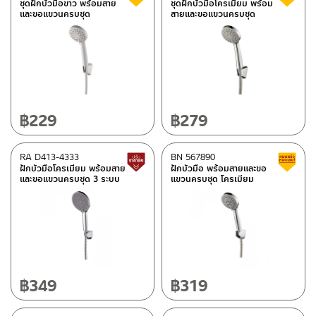
ชุดฝักบัวมือขาว พร้อมสาย
ชุดฝักบัวมือโครเมียม พร้อม
และขอแขวนครบชุด
สายและขอแขวนครบชุด
฿
229
฿
279
RA D413-4333
BN 567890
Lower price tag
ฝักบัวมือโครเมียม พร้อมสาย
ฝักบัวมือ พร้อมสายและขอ
และขอแขวนครบชุด 3 ระบบ
แขวนครบชุด โครเมียม
฿
349
฿
319