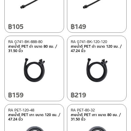
Synthetic polymer(PET)
(16)
Color
฿
105
฿
149
Black
(8)
Gray
(8)
RA G741-BK-888-80
RA G741-BK-120-120
สายน้ำดี PET ดำ ขนาด 80 ซม. /
สายน้ำดี PET ดำ ขนาด 120 ซม. /
31.50 นิ้ว
47.24 นิ้ว
Type
Rasland-fittings
(16)
Special tags
฿
159
฿
219
REVERSE COLLECTION
(4)
RA PET-120-48
RA PET-80-32
สายน้ำดี PET เทา ขนาด 120 ซม. /
สายน้ำดี PET เทา ขนาด 80 ซม. /
Status
47.24 นิ้ว
31.50 นิ้ว
Best seller
(1)