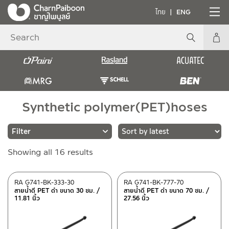
ไทย
ENG
Synthetic polymer(PET)hoses
Sorted
Showing all 16 results
Brands
by
latest
RASLAND
(16)
RA G741-BK-333-30
RA G741-BK-777-70
สายน้ำดี PET ดำ ขนาด 30 ซม. /
สายน้ำดี PET ดำ ขนาด 70 ซม. /
11.81 นิ้ว
27.56 นิ้ว
Material