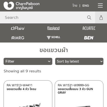
ไทย
ENG
ขอแขวนผ้า
Sorted
Showing all 9 results
Brands
by
latest
RASLAND
(9)
RA W1513-W4411
RA W1531-W9999-GG
ขอแขวนเสื้อ 4 หัว โครม
ขอแขวนเสื้อแบบ 3 หัว GUN
GRAY
Material