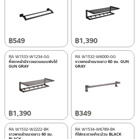
In stock
฿
549
฿
1,390
RA W1533-W1234-GG
RA W1532-W6000-GG
หิ้งตากผ้ามีราวแขวนแบบพับได้
ราวพาดผ้าขนาดยาว 60 ซม. GUN
GUN GRAY
GRAY
฿
1,390
฿
349
RA W1532-W2222-BK
RA W1534-W6789-BK
ราวพาดผ้าขนาดยาว 60 ซม.
ที่ใส่กระดาษชำระม้วน BLACK
BLACK