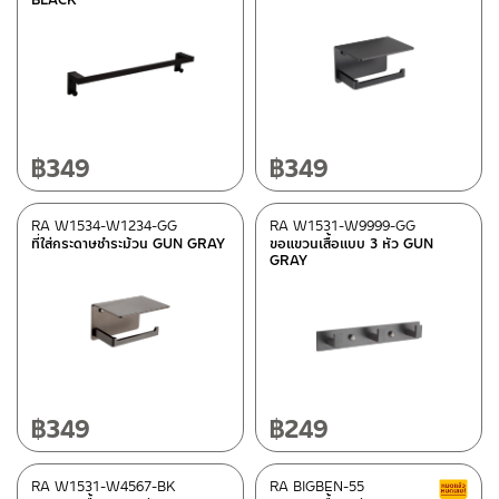
฿
349
฿
349
RA W1534-W1234-GG
RA W1531-W9999-GG
ที่ใส่กระดาษชำระม้วน GUN GRAY
ขอแขวนเสื้อแบบ 3 หัว GUN
GRAY
฿
349
฿
249
RA W1531-W4567-BK
RA BIGBEN-55