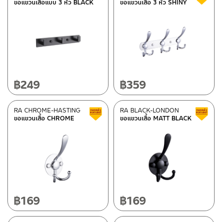
ขอแขวนเสื้อแบบ 3 หัว BLACK
ขอแขวนเสื้อ 3 หัว SHINY
฿
249
฿
359
RA CHROME-HASTING
RA BLACK-LONDON
Clearance sale
ขอแขวนเสื้อ CHROME
ขอแขวนเสื้อ MATT BLACK
฿
169
฿
169