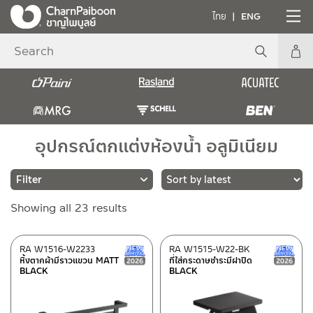
ไทย
ENG
อุปกรณ์ตกแต่งห้องน้ำ อลูมิเนียม
Sorted
Showing all 23 results
Brands
by
latest
RASLAND
(23)
RA W1516-W2233
RA W1515-W22-BK
New Arrival สินค้าใหม่ ปี 2026
หิ้งตากผ้ามีราวแขวน MATT
ที่ใส่กระดาษชำระมีฝาปิด
BLACK
BLACK
Category