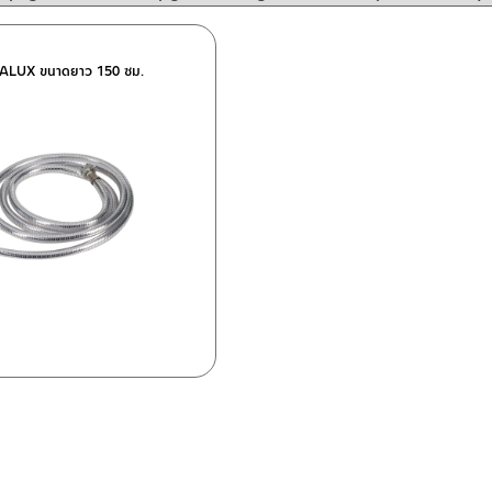
IALUX ขนาดยาว 150 ซม.