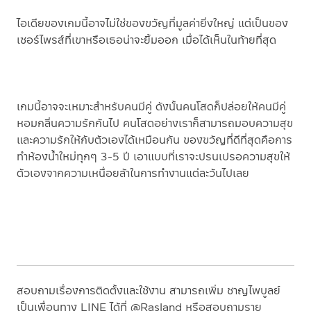
ไอเดียของเกมนี้อาจไม่ใช่ของขวัญที่มูลค่ายิ่งใหญ่ แต่เป็นของ
เซอร์ไพรส์ที่เขาหรือเธอน่าจะยิ้มออก เมื่อได้เห็นในท้ายที่สุด
เกมนี้อาจจะเหมาะสำหรับคนมีคู่ ดังนั้นคนโสดก็ปล่อยให้คนมีคู่
หอมกลิ่นความรักกันไป คนโสดอย่างเราก็สามารถมอบความสุข
และความรักให้กับตัวเองได้เหมือนกัน ของขวัญที่ดีที่สุดคือการ
ทำห้องน้ำใหม่ทุกๆ 3-5 ปี เอาแบบที่เราจะปรนเปรอความสุขให้
ตัวเองจากความเหนื่อยล้าในการทำงานแต่ละวันไปเลย
สอบถามเรื่องการติดตั้งและใช้งาน สามารถเพิ่ม ชาญไพบูลย์
เป็นเพื่อนทาง
LINE
ได้ที่
@Rasland
หรือสอบถามราย