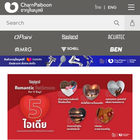
ไทย
ENG