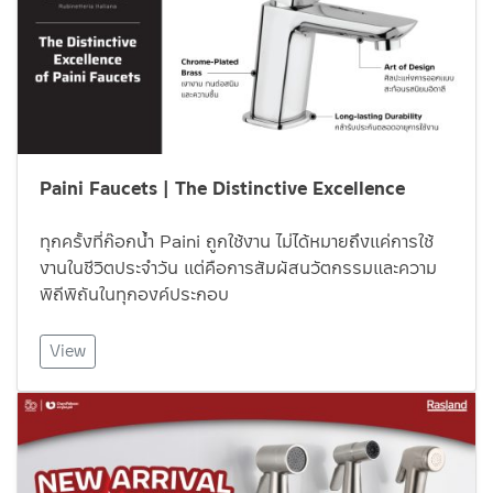
Paini Faucets | The Distinctive Excellence
ทุกครั้งที่ก๊อกน้ำ Paini ถูกใช้งาน ไม่ได้หมายถึงแค่การใช้
งานในชีวิตประจำวัน แต่คือการสัมผัสนวัตกรรมและความ
พิถีพิถันในทุกองค์ประกอบ
View