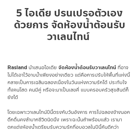
5 ไอเดีย ปรนเปรอตัวเอง
ด้วยการ จัดห้องน้ำต้อนรับ
วาเลนไทน์
Rasland
นำเสนอไอเดีย
จัดห้องน้ำต้อนรับวาเลนไทน์
ที่อาจ
ไม่ได้เอาไว้อาบน้ำเพียงอย่างเดียว แต่คือการปรับให้พื้นที่แห่งนี้
กลายเป็นการเฉลิมฉลองเนื่องในวันแห่งความรักได้ ประทับใจ
ทั้งคนโสด คนมีคู่ หรือจะมาเป็นเลขคี่ แบบครอบครัวสุขสันต์ก็
ยังได้
โดยเฉพาะวาเลนไทน์ปีนี้ตรงกับวันอังคาร การไปฉลองข้างนอก
ดึกดื่นคงลำบากชีวิตนิดนึง เพราะฉะนั้นถ้าพร้อมแล้ว เรามา
ตกแต่งห้องน้ำเตรียมรับความรักที่อบอวลในปีนี้กันดีกว่า