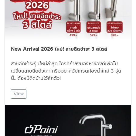
New Arrival 2026 ใหม่! สายฉีดชำระ 3 สไตล์
สายฉีดชำระรุ่นใหม่ล่าสุด ใครที่กำลังมองหาของดีเพื่อไป
เปลี่ยนสายฉีดตัวเก่า หรืออยากอัปเกรดห้องน้ำใหม่ 3 รุ่น
นี้…ต้องมีติดบ้านไว้สักตัว!
View