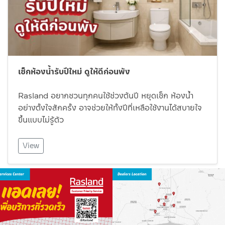
เช็กห้องน้ำรับปีใหม่ ดูให้ดีก่อนพัง
Rasland อยากชวนทุกคนใช้ช่วงต้นปี หยุดเช็ก ห้องน้ำ
อย่างตั้งใจสักครั้ง อาจช่วยให้ทั้งปีที่เหลือใช้งานได้สบายใจ
ขึ้นแบบไม่รู้ตัว
View