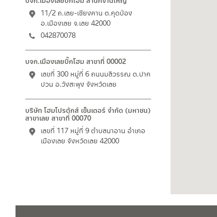
บจก.เมืองเลยบิ๊กโฮม สำนักงานใหญ่
11/2 ถ.เลย-เชียงคาน ต.กุดป่อง
อ.เมืองเลย จ.เลย 42000
042870078
บจก.เมืองเลยบิ๊กโฮม สาขาที่ 00002
เลขที่ 300 หมู่ที่ 6 ถนนมลิวรรณ ต.ปาก
ปวน อ.วังสะพุง จังหวัดเลย
บริษัท โฮมโปรดักส์ เซ็นเตอร์ จำกัด (มหาชน)
สาขาเลย สาขาที่ 00070
เลขที่ 117 หมู่ที่ 9 ตำบลนาอาน อำเภอ
เมืองเลย จังหวัดเลย 42000