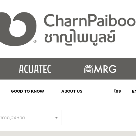
GOOD TO KNOW
ABOUT US
ไทย
E
MY ACCOUNT
มิภาค,จังหวัด