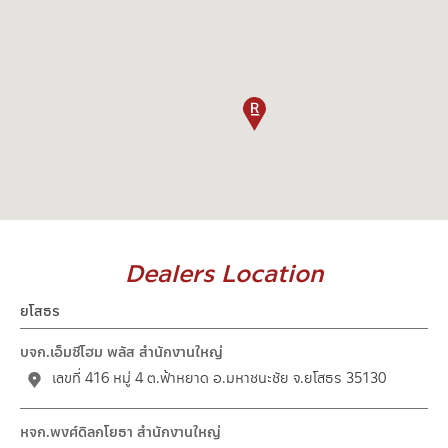
Dealers Location
ยโสธร
บจก.เอ็มซีโฮม พลัส สำนักงานใหญ่
เลขที่ 416 หมู่ 4 ต.ฟ้าหยาด อ.มหาชนะชัย จ.ยโสธร 35130
หจก.พงศ์ดิลกโยธา สำนักงานใหญ่