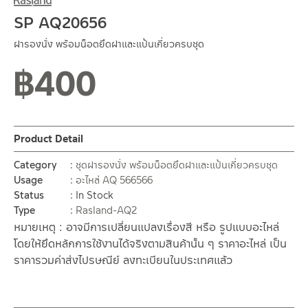
SP AQ20656
ฝารองนั่ง พร้อมน็อตยึดฝาและแป้นเกี่ยวครบชุด
฿
400
Product Detail
Category
ชุดฝารองนั่ง พร้อมน็อตยึดฝาและแป้นเกี่ยวครบชุด
Usage
อะไหล่ AQ 566566
Status
In Stock
Type
Rasland-AQ2
หมายเหตุ : อาจมีการเปลี่ยนแปลงเรื่องสี หรือ รูปแบบอะไหล่
โดยให้ยึดหลักการใช้งานได้จริงตามสินค้านั้น ๆ ราคาอะไหล่ เป็น
ราคารวมค่าส่งไปรษณีย์ ลงทะเบียนในประเทศแล้ว