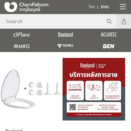
ไทย
ENG