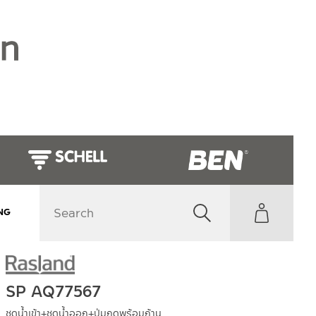
NG
SP AQ77567
ชุดน้ำเข้า+ชุดน้ำออก+ปุ่มกดพร้อมก้าน