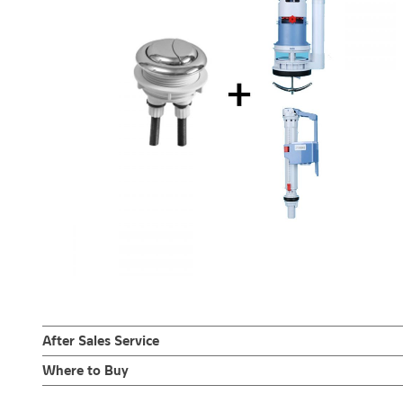
After Sales Service
Online Platform
Where to Buy
– Email: contact@charnpaiboon.com
ร้านค้าตัวแทนจำหน่ายใกล้บ้านคุณ / Our Dealer
Click Here
– LINE: @Rasland