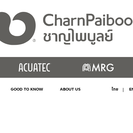
GOOD TO KNOW
ABOUT US
ไทย
E
MY ACCOUNT